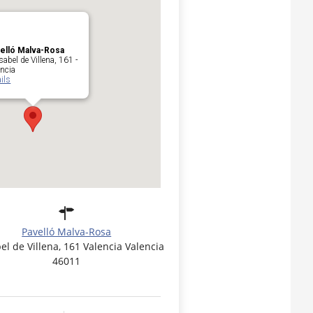
elló Malva-Rosa
sabel de Villena, 161 -
encia
ils
Pavelló Malva-Rosa
bel de Villena, 161 Valencia Valencia
46011