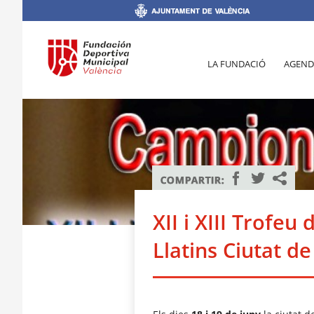
LA FUNDACIÓ
AGEND
XII i XIII Trofeu
Llatins Ciutat de