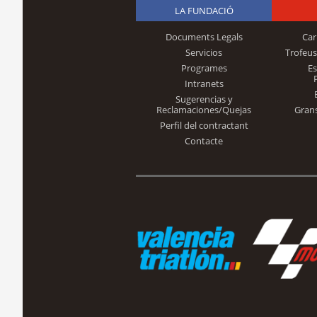
LA FUNDACIÓ
Documents Legals
Car
Servicios
Trofeus
Programes
E
Intranets
Sugerencias y
Reclamaciones/Quejas
Gran
Perfil del contractant
Contacte