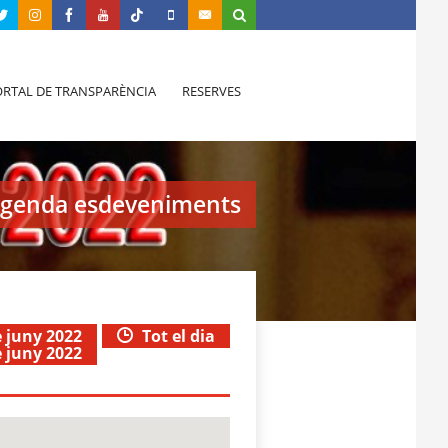
RTAL DE TRANSPARÈNCIA
RESERVES
genda esdeveniments
e juny 2022
Tot el dia
e juny 2022