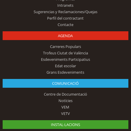
Intranets
Sugerencias y Reclamaciones/Quejas
Perfil del contractant
Contacte
AGENDA
Carreres Populars
Trofeus Ciutat de València
Esdeveniments Participatius
Edat escolar
Grans Esdeveniments
COMUNICACIÓ
Centre de Documentació
Notícies
VEM
VETV
INSTAL·LACIONS