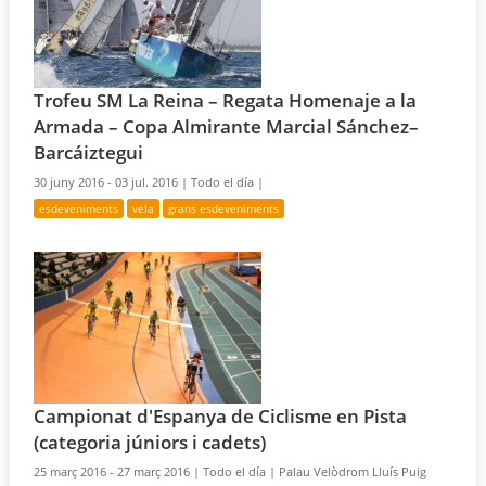
Trofeu SM La Reina – Regata Homenaje a la
Armada – Copa Almirante Marcial Sánchez–
Barcáiztegui
30 juny 2016 - 03 jul. 2016 |
Todo el día |
esdeveniments
vela
grans esdeveniments
Campionat d'Espanya de Ciclisme en Pista
(categoria júniors i cadets)
25 març 2016 - 27 març 2016 |
Todo el día |
Palau Velòdrom Lluís Puig