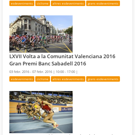
esdeveniments
ciclisme
altres esdeveniments
grans esdeveniments
LXVII Volta a la Comunitat Valenciana 2016
Gran Premi Banc Sabadell 2016
03 febr. 2016 - 07 febr. 2016 |
10:00 - 17:00 |
esdeveniments
ciclisme
altres esdeveniments
grans esdeveniments