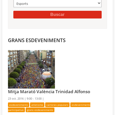
GRANS ESDEVENIMENTS
Mitja Marató València Trinidad Alfonso
23 oct. 2016 |
9:00 - 13:00 |
esdeveniments
atletisme
carreres populars
esdeveniments
participatius
grans esdeveniments