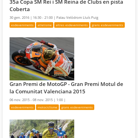
35a Copa SM Rei i SM Reina de Clubs en pista
Coberta
30 gen. 2016 |
16:30 - 21:00 |
Palau Velòdrom Lluís Puig
esdeveniments
atletisme
altres esdeveniments
grans esdeveniments
Gran Premi de MotoGP - Gran Premi Motul de
la Comunitat Valenciana 2015
06 nov. 2015 - 08 nov. 2015 |
1:00 |
esdeveniments
motociclisme
grans esdeveniments