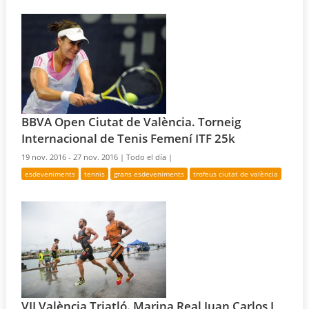
BBVA Open Ciutat de València. Torneig
Internacional de Tenis Femení ITF 25k
19 nov. 2016 - 27 nov. 2016 |
Todo el día |
esdeveniments
tennis
grans esdeveniments
trofeus ciutat de valència
VII València Triatló. Marina Real Juan Carlos I