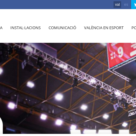
val
es
A
INSTAL·LACIONS
COMUNICACIÓ
VALÈNCIA EN ESPORT
PO