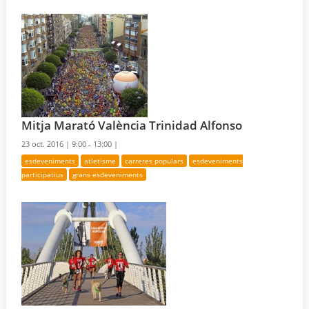
Mitja Marató València Trinidad Alfonso
23 oct. 2016 |
9:00 - 13:00 |
esdeveniments
atletisme
carreres populars
esdeveniments
participatius
grans esdeveniments