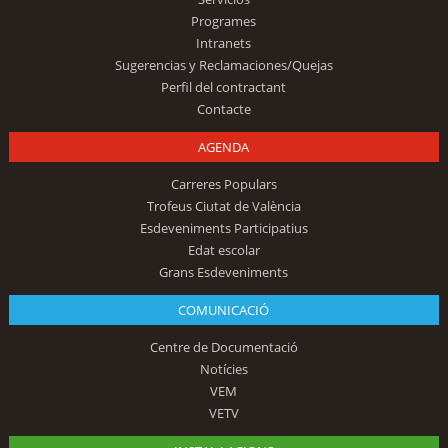
Programes
Intranets
Sugerencias y Reclamaciones/Quejas
Perfil del contractant
Contacte
AGENDA
Carreres Populars
Trofeus Ciutat de València
Esdeveniments Participatius
Edat escolar
Grans Esdeveniments
COMUNICACIÓ
Centre de Documentació
Notícies
VEM
VETV