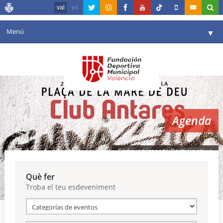
val
es
Menú
▼
La fundació
▼
Agenda
Instal·lacions
▼
Agenda
Comunicació
▼
València en esport
▼
Esdeveniments Participatius
Portal de Transparència
Què fer
Troba el teu esdeveniment
Reserves
▼