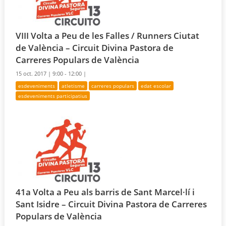
VIII Volta a Peu de les Falles / Runners Ciutat
de València – Circuit Divina Pastora de
Carreres Populars de València
15 oct. 2017 |
9:00 - 12:00 |
esdeveniments
atletisme
carreres populars
edat escolar
esdeveniments participatius
41a Volta a Peu als barris de Sant Marcel·lí i
Sant Isidre – Circuit Divina Pastora de Carreres
Populars de València