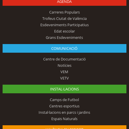
AGENDA
Carreres Populars
Trofeus Ciutat de València
Esdeveniments Participatius
Edat escolar
Grans Esdeveniments
COMUNICACIÓ
Centre de Documentació
Notícies
VEM
VETV
INSTAL·LACIONS
Camps de Futbol
Centres esportius
Instal·lacions en parcs i jardins
Espais Naturals