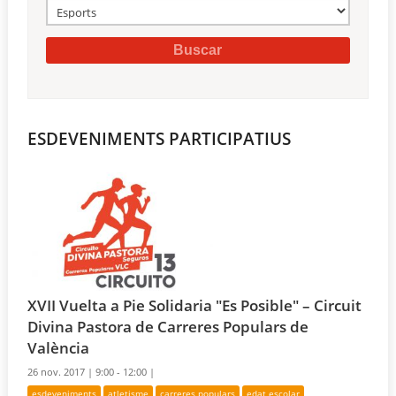
ESDEVENIMENTS PARTICIPATIUS
XVII Vuelta a Pie Solidaria "Es Posible" – Circuit
Divina Pastora de Carreres Populars de
València
26 nov. 2017 |
9:00 - 12:00 |
esdeveniments
atletisme
carreres populars
edat escolar