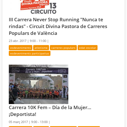
III Carrera Never Stop Running "Nunca te
rindas" - Circuit Divina Pastora de Carreres
Populars de València
23 abr. 2017 |
9:00 - 11:00 |
esdeveniments
atletisme
carreres populars
edat escolar
esdeveniments participatius
Carrera 10K Fem – Día de la Mujer…
¡Deportista!
05 març 2017 |
9:00 - 13:00 |