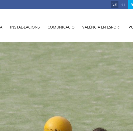
val
es
A
INSTAL·LACIONS
COMUNICACIÓ
VALÈNCIA EN ESPORT
PO