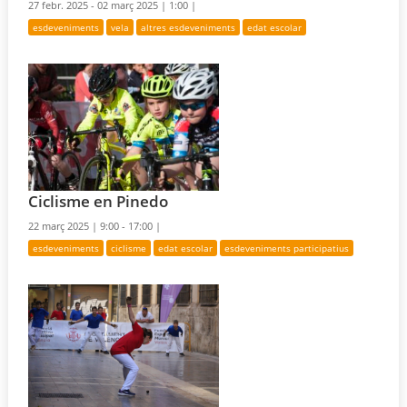
27 febr. 2025 - 02 març 2025 |
1:00 |
esdeveniments
vela
altres esdeveniments
edat escolar
Ciclisme en Pinedo
22 març 2025 |
9:00 - 17:00 |
esdeveniments
ciclisme
edat escolar
esdeveniments participatius