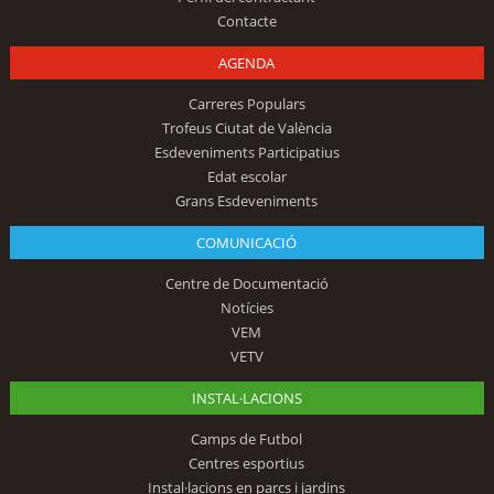
Contacte
AGENDA
Carreres Populars
Trofeus Ciutat de València
Esdeveniments Participatius
Edat escolar
Grans Esdeveniments
COMUNICACIÓ
Centre de Documentació
Notícies
VEM
VETV
INSTAL·LACIONS
Camps de Futbol
Centres esportius
Instal·lacions en parcs i jardins