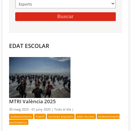
EDAT ESCOLAR
MTRI València 2025
30 maig 2025 - 01 juny 2025 |
Todo el día |
esdeveniments
triatló
carreres populars
edat escolar
esdeveniments
participatius