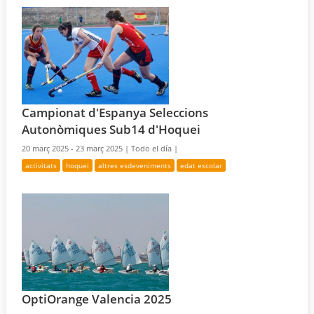
Campionat d'Espanya Seleccions
Autonòmiques Sub14 d'Hoquei
20 març 2025 - 23 març 2025 |
Todo el día |
activitats
hoquei
altres esdeveniments
edat escolar
OptiOrange Valencia 2025