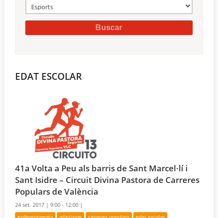
EDAT ESCOLAR
41a Volta a Peu als barris de Sant Marcel·lí i
Sant Isidre – Circuit Divina Pastora de Carreres
Populars de València
24 set. 2017 |
9:00 - 12:00 |
esdeveniments
atletisme
carreres populars
edat escolar