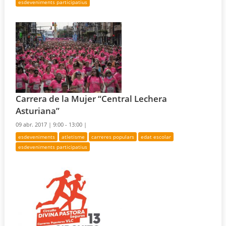
esdeveniments participatius
Carrera de la Mujer “Central Lechera
Asturiana”
09 abr. 2017 |
9:00 - 13:00 |
esdeveniments
atletisme
carreres populars
edat escolar
esdeveniments participatius