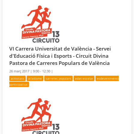
VI Carrera Universitat de València - Servei
d'Educació Física i Esports - Circuit Divina
Pastora de Carreres Populars de València
26 març 2017 |
9:00 - 12:30 |
activitats
atletisme
carreres populars
edat escolar
esdeveniments
participatius