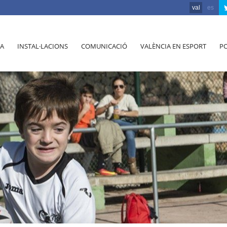
val
es
A
INSTAL·LACIONS
COMUNICACIÓ
VALÈNCIA EN ESPORT
PO