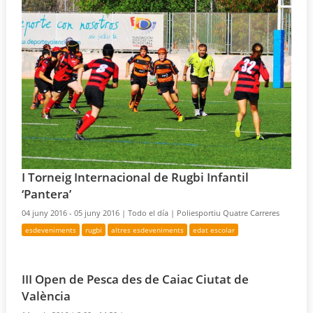
I Torneig Internacional de Rugbi Infantil
‘Pantera’
04 juny 2016 - 05 juny 2016 |
Todo el día |
Poliesportiu Quatre Carreres
esdeveniments
rugbi
altres esdeveniments
edat escolar
III Open de Pesca des de Caiac Ciutat de
València