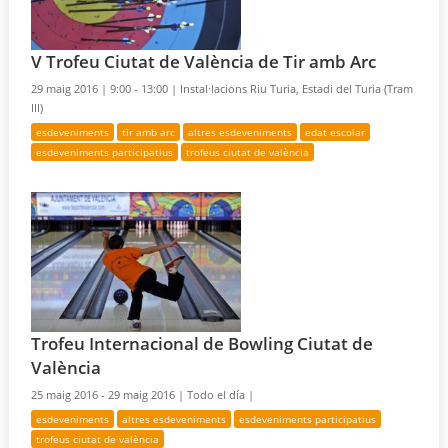
V Trofeu Ciutat de València de Tir amb Arc
29 maig 2016 |
9:00 - 13:00 |
Instal·lacions Riu Turia, Estadi del Turia (Tram
III)
esdeveniments
tir amb arc
altres esdeveniments
edat escolar
esdeveniments participatius
trofeus ciutat de valència
Trofeu Internacional de Bowling Ciutat de
València
25 maig 2016 - 29 maig 2016 |
Todo el día |
esdeveniments
altres esdeveniments
esdeveniments participatius
trofeus ciutat de valència