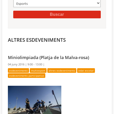
ALTRES ESDEVENIMENTS
Miniolimpiada (Platja de la Malva-rosa)
04 juny 2016 |
9:00 - 13:00 |
esdeveniments
multiesport
altres esdeveniments
edat escolar
esdeveniments participatius