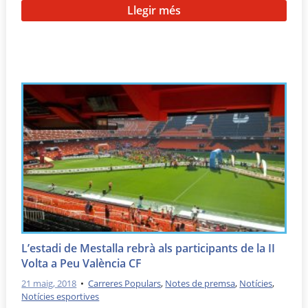
Llegir més
L’estadi de Mestalla rebrà als participants de la II
Volta a Peu València CF
21 maig, 2018
•
Carreres Populars
,
Notes de premsa
,
Notícies
,
Notícies esportives