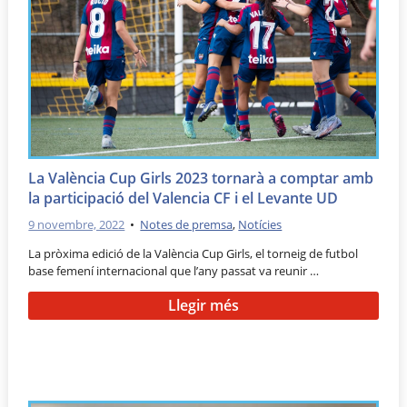
La València Cup Girls 2023 tornarà a comptar amb
la participació del Valencia CF i el Levante UD
9 novembre, 2022
•
Notes de premsa
,
Notícies
La pròxima edició de la València Cup Girls, el torneig de futbol
base femení internacional que l’any passat va reunir …
Llegir més