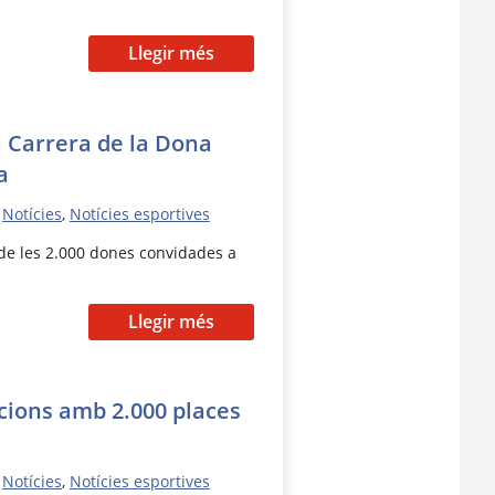
Llegir més
a Carrera de la Dona
a
,
Notícies
,
Notícies esportives
de les 2.000 dones convidades a
Llegir més
cions amb 2.000 places
,
Notícies
,
Notícies esportives