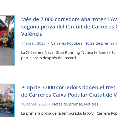
Més de 7.000 corredors abarroten l’A
segona prova del Circuit de Carreres 
València
1 febrer, 2026
•
Carreres Populars
,
Notes de premsa
,
La XI Carrera Never Stop Running ‘Nunca te Rindas’ tor
participació després del rècord …
Prop de 7.000 corredors donen el tret d
de Carreres Caixa Popular Ciutat de 
18 gener, 2026
•
Notes de premsa
,
Notícies
La primera prova de la temporada, la XXVII Carrera Pop