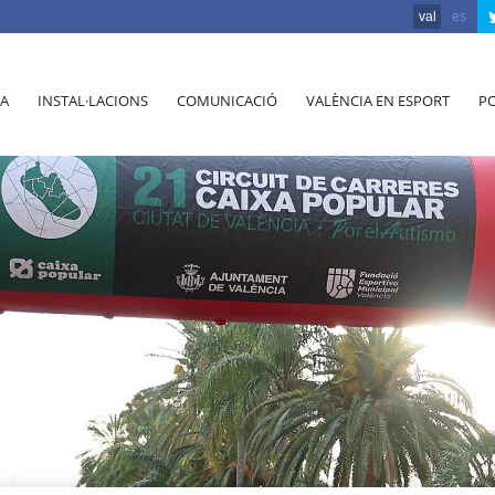
val
es
A
INSTAL·LACIONS
COMUNICACIÓ
VALÈNCIA EN ESPORT
PO