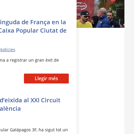
vinguda de França en la
Caixa Popular Ciutat de
Notícies
na a registrar un gran èxit de
Llegir més
’eixida al XXI Circuit
València
ular Galápagos 3F, ha sigut tot un