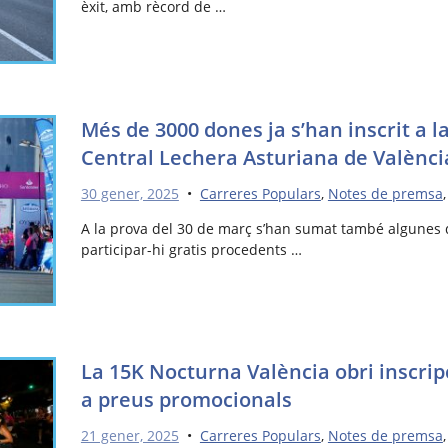
èxit, amb rècord de …
Més de 3000 dones ja s’han inscrit a l
Central Lechera Asturiana de Valènci
30 gener, 2025
•
Carreres Populars
,
Notes de premsa
A la prova del 30 de març s’han sumat també algunes 
participar-hi gratis procedents …
La 15K Nocturna València obri inscrip
a preus promocionals
21 gener, 2025
•
Carreres Populars
,
Notes de premsa