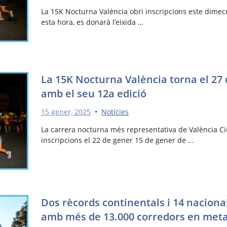
La 15K Nocturna València obri inscripcions este dimecr
esta hora, es donarà l’eixida …
La 15K Nocturna València torna el 27
amb el seu 12a edició
15 gener, 2025
•
Notícies
La carrera nocturna més representativa de València Ci
inscripcions el 22 de gener 15 de gener de …
Dos rècords continentals i 14 naciona
amb més de 13.000 corredors en met