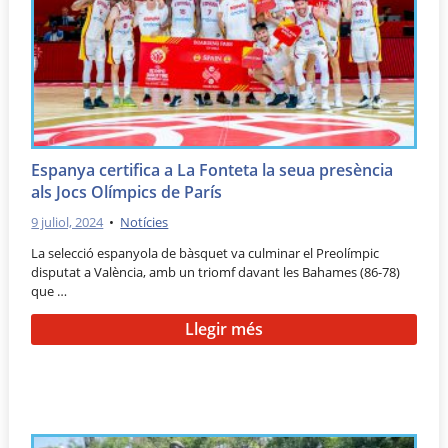
Espanya certifica a La Fonteta la seua presència
als Jocs Olímpics de París
9 juliol, 2024
•
Notícies
La selecció espanyola de bàsquet va culminar el Preolímpic
disputat a València, amb un triomf davant les Bahames (86-78)
que …
Llegir més