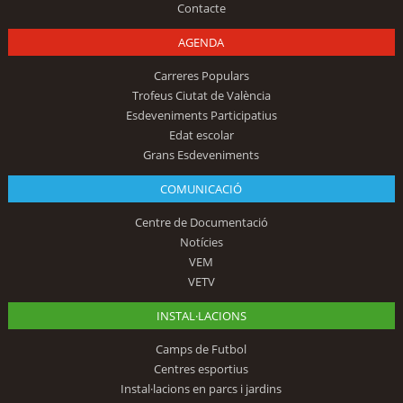
Contacte
AGENDA
Carreres Populars
Trofeus Ciutat de València
Esdeveniments Participatius
Edat escolar
Grans Esdeveniments
COMUNICACIÓ
Centre de Documentació
Notícies
VEM
VETV
INSTAL·LACIONS
Camps de Futbol
Centres esportius
Instal·lacions en parcs i jardins