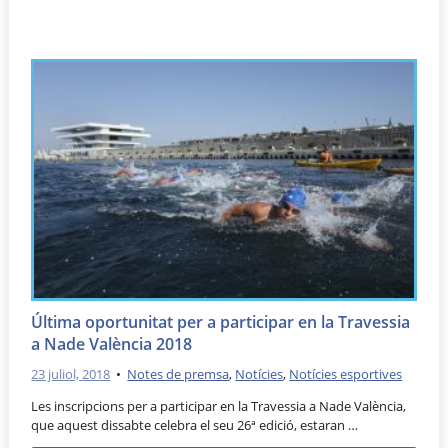
Última oportunitat per a participar en la Travessia
a Nade València 2018
23 juliol, 2018
•
Notes de premsa
,
Notícies
,
Notícies esportives
Les inscripcions per a participar en la Travessia a Nade València,
que aquest dissabte celebra el seu 26ª edició, estaran …