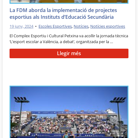
La FDM aborda la implementació de projectes
esportius als Instituts d’Educació Secundària
19 juny, 2024
•
Escoles Esportives
,
Notícies
,
Notícies esportives
El Complex Esportiu i Cultural Petxina va acollir la jornada tècnica
‘L’esport escolar a València, a debat’, organitzada per la …
Llegir més