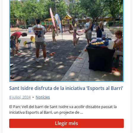
Sant Isidre disfruta de la iniciativa ‘Esports al Barri’
8 juliol, 2024
•
Notícies
El Parc Vell del barri de Sant Isidre va acollir dissabte passat la
iniciativa Esports al Barri, un projecte de …
Llegir més