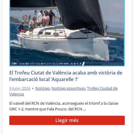
El Trofeu Ciutat de València acaba amb victòria de
l’embarcació local ‘Aquarelle 1’
9 juny, 2024
•
Notícies
,
Notícies esportives
,
Trofeo Ciudad de
Valencia
El vaixell del RCN de València, aconsegueix el triomf a la classe
ORC 1-2, mentre que Fala Pouco, del RCN …
Llegir més