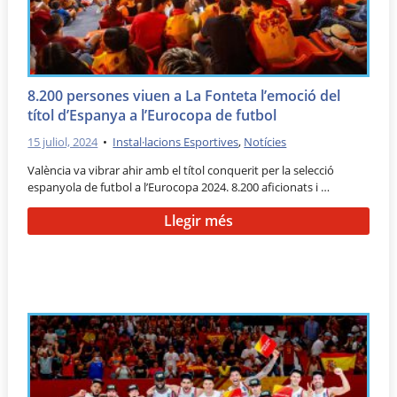
8.200 persones viuen a La Fonteta l’emoció del
títol d’Espanya a l’Eurocopa de futbol
15 juliol, 2024
•
Instal·lacions Esportives
,
Notícies
València va vibrar ahir amb el títol conquerit per la selecció
espanyola de futbol a l’Eurocopa 2024. 8.200 aficionats i …
Llegir més