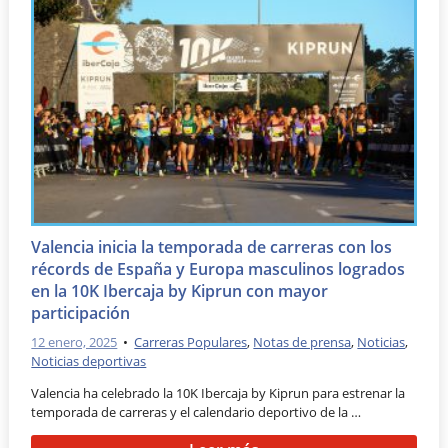
Valencia inicia la temporada de carreras con los
récords de España y Europa masculinos logrados
en la 10K Ibercaja by Kiprun con mayor
participación
12 enero, 2025
•
Carreras Populares
,
Notas de prensa
,
Noticias
,
Noticias deportivas
Valencia ha celebrado la 10K Ibercaja by Kiprun para estrenar la
temporada de carreras y el calendario deportivo de la …