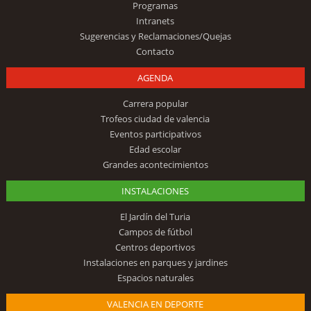
Programas
Intranets
Sugerencias y Reclamaciones/Quejas
Contacto
AGENDA
Carrera popular
Trofeos ciudad de valencia
Eventos participativos
Edad escolar
Grandes acontecimientos
INSTALACIONES
El Jardín del Turia
Campos de fútbol
Centros deportivos
Instalaciones en parques y jardines
Espacios naturales
VALENCIA EN DEPORTE