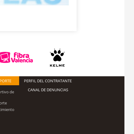
EPORTE
PERFIL DEL CONTRATANTE
CANAL DE DENUNCIAS
rtivo de
orte
cimiento