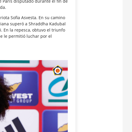
 París disputado durante el fin de
ada.
riota Sofia Asvesta. En su camino
enciana superó a Shraddha Kadubal
i. En la repesca, obtuvo el triunfo
e le permitió luchar por el