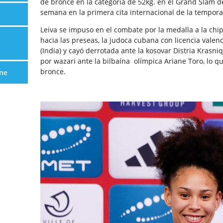
de bronce en la categoría de 52kg. en el Grand Slam de
semana en la primera cita internacional de la tempor
Leiva se impuso en el combate por la medalla a la chip
hacia las preseas, la judoca cubana con licencia val
(India) y cayó derrotada ante la kosovar Distria Krasniq
por wazari ante la bilbaína olímpica Ariane Toro, lo qu
bronce.
ne