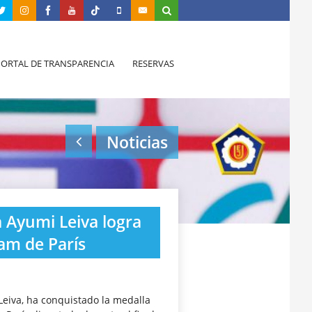
PORTAL DE TRANSPARENCIA
RESERVAS
Noticias
a Ayumi Leiva logra
lam de París
Leiva, ha conquistado la medalla