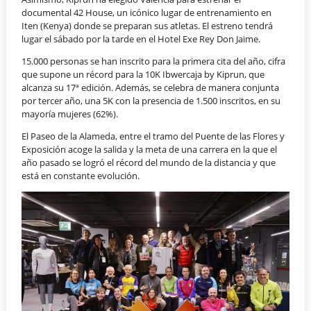
documental 42 House, un icónico lugar de entrenamiento en
Iten (Kenya) donde se preparan sus atletas. El estreno tendrá
lugar el sábado por la tarde en el Hotel Exe Rey Don Jaime.
15.000 personas se han inscrito para la primera cita del año, cifra
que supone un récord para la 10K Ibwercaja by Kiprun, que
alcanza su 17ª edición. Además, se celebra de manera conjunta
por tercer año, una 5K con la presencia de 1.500 inscritos, en su
mayoría mujeres (62%).
El Paseo de la Alameda, entre el tramo del Puente de las Flores y
Exposición acoge la salida y la meta de una carrera en la que el
año pasado se logró el récord del mundo de la distancia y que
está en constante evolución.