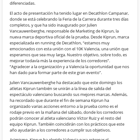
diferenciadas.
El acto de presentación ha tenido lugar en Decathlon Campanar,
donde se está celebrando la Feria de la Carrera durante tres días
completos, y que ha sido inaugurado por Julien
Vancauwenberghe, responsable de Marketing de Kiprun, la
nueva marca deportiva oficial de la prueba. Desde Kiprun, marca
especializada en running de Decathlon, “estamos muy
emocionados con esta unión con el 10K Valencia, una unión que
esperamos que sea muy larga. Nuestro objetivo, sobre todo, es
mejorar todavía más la experiencia de los corredores”.
“Agradecer a la organización y a Valencia la oportunidad que nos
han dado para formar parte de este gran evento”.
Julien Vancauwenberghe ha destacado que este domingo los
atletas Kiprun también se unirán a la línea de salida del
espectáculo valenciano buscando sus mejores marcas. Además,
ha recordado que durante el fin de semana Kiprun ha
organizado varias acciones entorno a la prueba como es el
rodaje previo en la mañana del sábado, donde los corredores
podrán conocer al atleta valenciano Víctor Ruiz y el resto del
equipo Kiprun. También coincidirán con los prácticos que este
año ayudarán a los corredores a cumplir sus objetivos.
Asimismo, Kiprun ha elegido Valencia para estrenar el