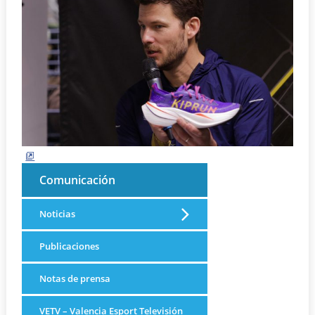
Comunicación
Noticias
Publicaciones
Notas de prensa
VETV – Valencia Esport Televisión