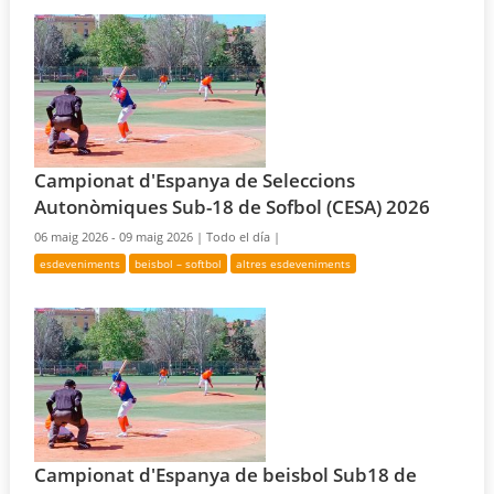
Campionat d'Espanya de Seleccions
Autonòmiques Sub-18 de Sofbol (CESA) 2026
06 maig 2026 - 09 maig 2026 |
Todo el día |
esdeveniments
beisbol – softbol
altres esdeveniments
Campionat d'Espanya de beisbol Sub18 de