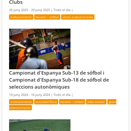
Clubs
26 juny 2025 - 29 juny 2025 |
Todo el día |
esdeveniments
beisbol – softbol
altres esdeveniments
Campionat d'Espanya Sub-13 de sófbol i
Campionat d'Espanya Sub-18 de sófbol de
seleccions autonòmiques
14 juny 2024 - 16 juny 2024 |
Todo el día |
esdeveniments
actividad física
beisbol – softbol
edat escolar
grans
esdeveniments