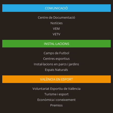
COMUNICACIÓ
Centre de Documentació
Notícies
VEM
VETV
INSTAL·LACIONS
Camps de Futbol
Centres esportius
Instal·lacions en parcs i jardins
Espais Naturals
VALÈNCIA EN ESPORT
Voluntariat Esportiu de València
Turisme i esport
Econòmica i coneixement
Premios