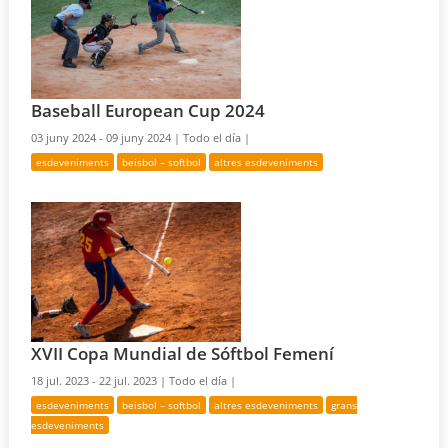
Baseball European Cup 2024
03 juny 2024 - 09 juny 2024 |
Todo el día |
esdeveniments
beisbol – softbol
altres esdeveniments
XVII Copa Mundial de Sóftbol Femení
18 jul. 2023 - 22 jul. 2023 |
Todo el día |
esdeveniments
beisbol – softbol
altres esdeveniments
grans
esdeveniments