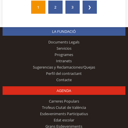
1
2
3
❯
LA FUNDACIÓ
Documents Legals
Servicios
Programes
Intranets
Sugerencias y Reclamaciones/Quejas
Perfil del contractant
Contacte
AGENDA
Carreres Populars
Trofeus Ciutat de València
Esdeveniments Participatius
Edat escolar
Grans Esdeveniments