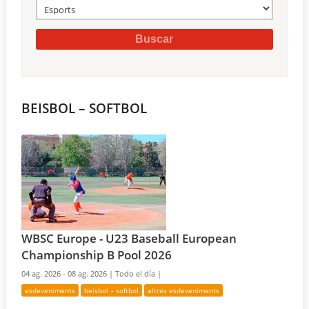
BEISBOL – SOFTBOL
WBSC Europe - U23 Baseball European
Championship B Pool 2026
04 ag. 2026 - 08 ag. 2026 |
Todo el día |
esdeveniments
beisbol – softbol
altres esdeveniments