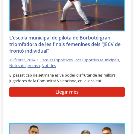
L’escola municipal de pilota de Borbotó gran
triomfadora de les finals femenines dels “JECV de
frontó individual”
19 febrer, 2014
•
Escoles Esportives
,
Jocs Esportius Municipals
,
Notes de premsa
,
Notícies
El passat cap de setmana es va poder disfrutar de les millors
jugadores de la Comunitat Valenciana, en la localitat …
Llegir més