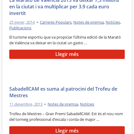
en la ciutat i va multiplicar per 3.9 cada euro
invertit
25 gener, 2014
•
Carreres Populars
,
Notes de premsa
,
Notícies
,
Publicacions
El turisme esportiu que va propiciar l’última edició de la Marató
de València va deixar en la ciutat un gasto …
Llegir més
SabadellCAM es suma al patrocini del Trofeu de
Mestres
11 desembre, 2013
•
Notes de premsa
,
Notícies
Trofeu de Mestres – Gran Premi SabadellCAM. Est és el nou nom
del torneig professional d’escala i corda de major …
Llegir més