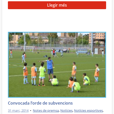
Llegir més
Convocada l’orde de subvencions
31 març, 2014
•
Notes de premsa
,
Notícies
,
Notícies esportives
,