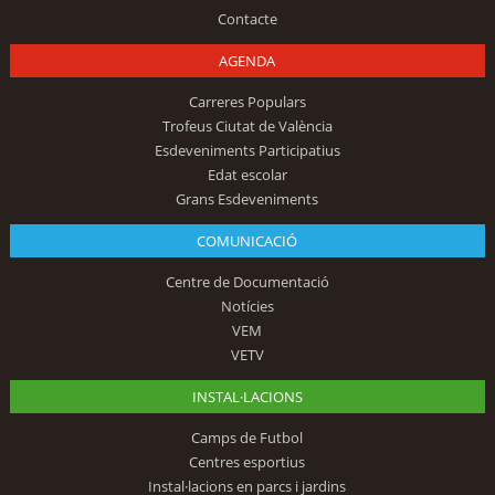
Contacte
AGENDA
Carreres Populars
Trofeus Ciutat de València
Esdeveniments Participatius
Edat escolar
Grans Esdeveniments
COMUNICACIÓ
Centre de Documentació
Notícies
VEM
VETV
INSTAL·LACIONS
Camps de Futbol
Centres esportius
Instal·lacions en parcs i jardins