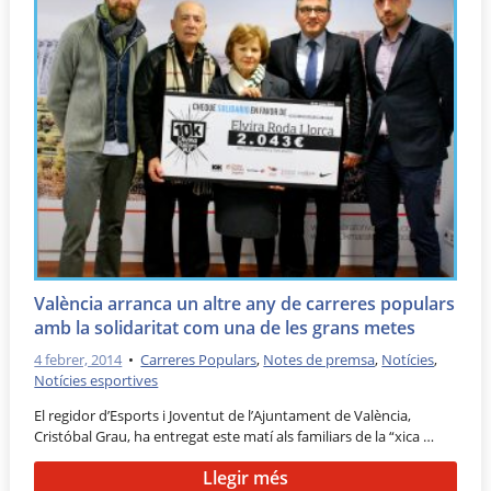
València arranca un altre any de carreres populars
amb la solidaritat com una de les grans metes
4 febrer, 2014
•
Carreres Populars
,
Notes de premsa
,
Notícies
,
Notícies esportives
El regidor d’Esports i Joventut de l’Ajuntament de València,
Cristóbal Grau, ha entregat este matí als familiars de la “xica …
Llegir més