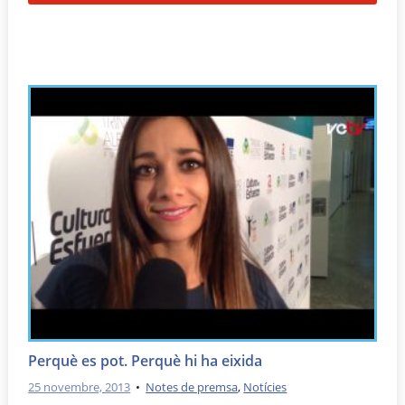
Perquè es pot. Perquè hi ha eixida
25 novembre, 2013
•
Notes de premsa
,
Notícies