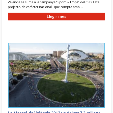
València se suma a la campanya “Sport & Trops” del CSD. Este
projecte, de caràcter nacional i que compta amb …
Llegir més
La Marató de València 2013 va deixar 7,3 milions