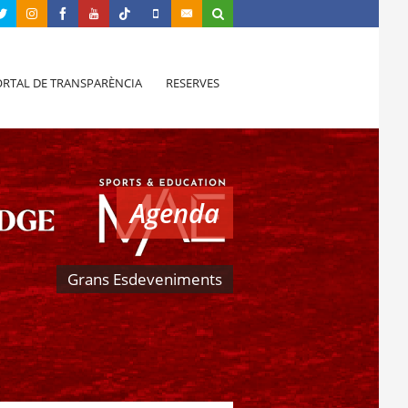
RTAL DE TRANSPARÈNCIA
RESERVES
Agenda
Grans Esdeveniments