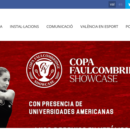
val
es
A
INSTAL·LACIONS
COMUNICACIÓ
VALÈNCIA EN ESPORT
PO