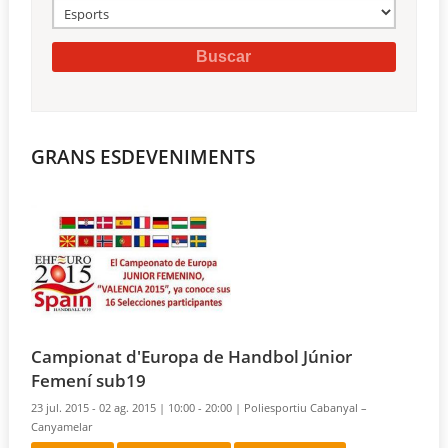
GRANS ESDEVENIMENTS
Campionat d'Europa de Handbol Júnior
Femení sub19
23 jul. 2015 - 02 ag. 2015 |
10:00 - 20:00 |
Poliesportiu Cabanyal –
Canyamelar