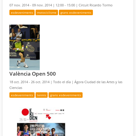
07 nov. 2014 - 09 nov. 2014 |
12:00 - 15:00 |
Circuit Ricardo Tormo
esdeveniments
motociclisme
grans esdeveniments
València Open 500
18 oct. 2014 - 26 oct. 2014 |
Todo el día |
Ágora Ciudad de las Artes y las
Ciencias
esdeveniments
tennis
grans esdeveniments