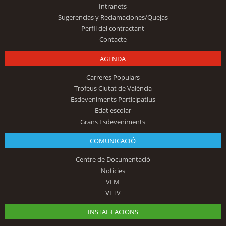
Intranets
Sugerencias y Reclamaciones/Quejas
Perfil del contractant
Contacte
AGENDA
Carreres Populars
Trofeus Ciutat de València
Esdeveniments Participatius
Edat escolar
Grans Esdeveniments
COMUNICACIÓ
Centre de Documentació
Notícies
VEM
VETV
INSTAL·LACIONS