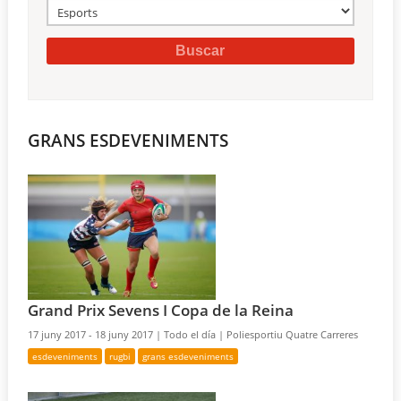
GRANS ESDEVENIMENTS
Grand Prix Sevens I Copa de la Reina
17 juny 2017 - 18 juny 2017 |
Todo el día |
Poliesportiu Quatre Carreres
esdeveniments
rugbi
grans esdeveniments