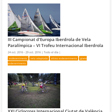
III Campionat d'Europa Iberdrola de Vela
Paralímpica – VI Trofeu Internacional Iberdrola
24 oct. 2016 - 29 oct. 2016 |
Todo el día |
esdeveniments
vela adaptada
altres esdeveniments
grans
esdeveniments
XXI Ciclocross Internacional Ciutat de València