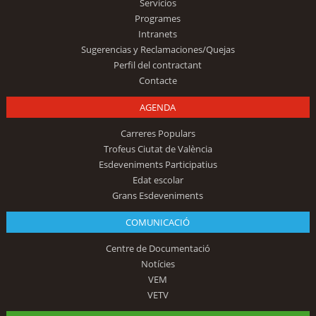
Servicios
Programes
Intranets
Sugerencias y Reclamaciones/Quejas
Perfil del contractant
Contacte
AGENDA
Carreres Populars
Trofeus Ciutat de València
Esdeveniments Participatius
Edat escolar
Grans Esdeveniments
COMUNICACIÓ
Centre de Documentació
Notícies
VEM
VETV