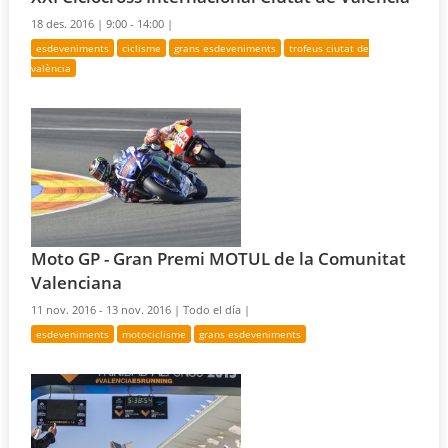
18 des. 2016 |
9:00 - 14:00 |
esdeveniments
ciclisme
grans esdeveniments
trofeus ciutat de
valència
Moto GP - Gran Premi MOTUL de la Comunitat
Valenciana
11 nov. 2016 - 13 nov. 2016 |
Todo el día |
esdeveniments
motociclisme
grans esdeveniments