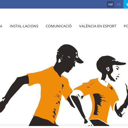
val
es
A
INSTAL·LACIONS
COMUNICACIÓ
VALÈNCIA EN ESPORT
PO