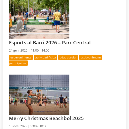
Esports al Barri 2026 – Parc Central
24 gen. 2026 |
11:00 - 14:00 |
esdeveniments
actividad física
edat escolar
esdeveniments
participatius
Merry Christmas Beachbol 2025
13 des. 2025 |
9:00 - 18:00 |