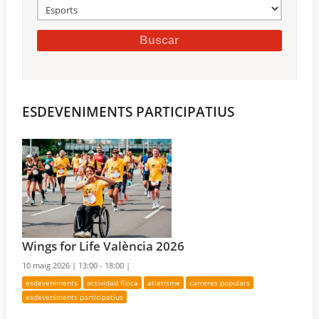
ESDEVENIMENTS PARTICIPATIUS
Wings for Life València 2026
10 maig 2026 |
13:00 - 18:00 |
esdeveniments
actividad física
atletisme
carreres populars
esdeveniments participatius