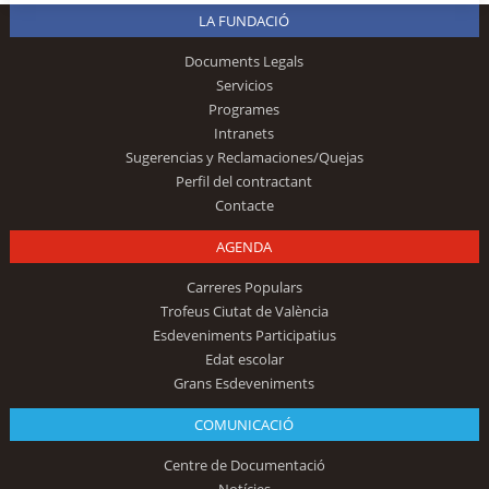
LA FUNDACIÓ
Documents Legals
Servicios
Programes
Intranets
Sugerencias y Reclamaciones/Quejas
Perfil del contractant
Contacte
AGENDA
Carreres Populars
Trofeus Ciutat de València
Esdeveniments Participatius
Edat escolar
Grans Esdeveniments
COMUNICACIÓ
Centre de Documentació
Notícies