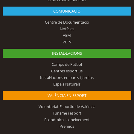
COMUNICACIÓ
Centre de Documentació
Notícies
VEM
VETV
INSTAL·LACIONS
Camps de Futbol
Centres esportius
Instal·lacions en parcs i jardins
Espais Naturals
VALÈNCIA EN ESPORT
Voluntariat Esportiu de València
Turisme i esport
Econòmica i coneixement
Premios