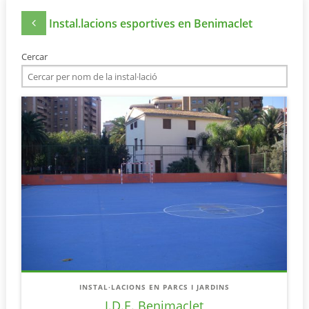
Instal.lacions esportives en Benimaclet
Cercar
INSTAL·LACIONS EN PARCS I JARDINS
I.D.E. Benimaclet