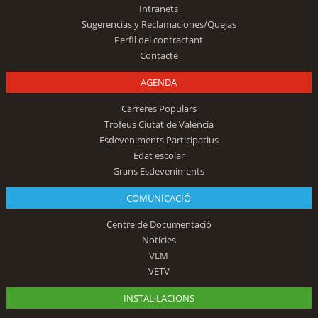
Intranets
Sugerencias y Reclamaciones/Quejas
Perfil del contractant
Contacte
AGENDA
Carreres Populars
Trofeus Ciutat de València
Esdeveniments Participatius
Edat escolar
Grans Esdeveniments
COMUNICACIÓ
Centre de Documentació
Notícies
VEM
VETV
INSTAL·LACIONS