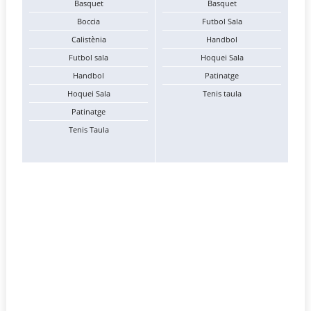
Basquet
Basquet
Boccia
Futbol Sala
Calistènia
Handbol
Futbol sala
Hoquei Sala
Handbol
Patinatge
Hoquei Sala
Tenis taula
Patinatge
Tenis Taula