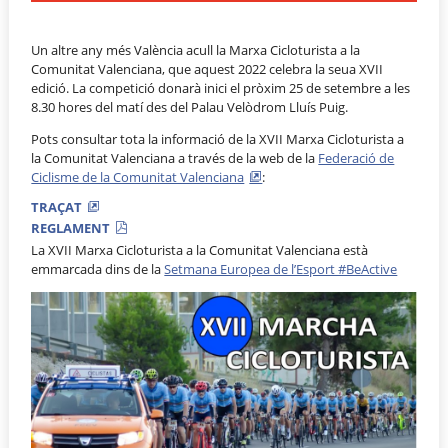
Un altre any més València acull la Marxa Cicloturista a la
Comunitat Valenciana, que aquest 2022 celebra la seua XVII
edició. La competició donarà inici el pròxim 25 de setembre a les
8.30 hores del matí des del Palau Velòdrom Lluís Puig.
Pots consultar tota la informació de la XVII Marxa Cicloturista a
la Comunitat Valenciana a través de la web de la
Federació de
Ciclisme de la Comunitat Valenciana
:
TRAÇAT
REGLAMENT
La XVII Marxa Cicloturista a la Comunitat Valenciana està
emmarcada dins de la
Setmana Europea de l’Esport #BeActive