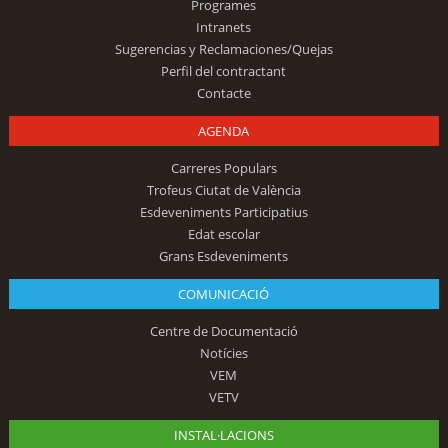
Programes
Intranets
Sugerencias y Reclamaciones/Quejas
Perfil del contractant
Contacte
AGENDA
Carreres Populars
Trofeus Ciutat de València
Esdeveniments Participatius
Edat escolar
Grans Esdeveniments
COMUNICACIÓ
Centre de Documentació
Notícies
VEM
VETV
INSTAL·LACIONS