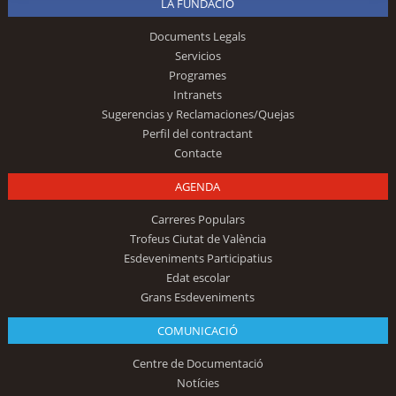
LA FUNDACIÓ
Documents Legals
Servicios
Programes
Intranets
Sugerencias y Reclamaciones/Quejas
Perfil del contractant
Contacte
AGENDA
Carreres Populars
Trofeus Ciutat de València
Esdeveniments Participatius
Edat escolar
Grans Esdeveniments
COMUNICACIÓ
Centre de Documentació
Notícies