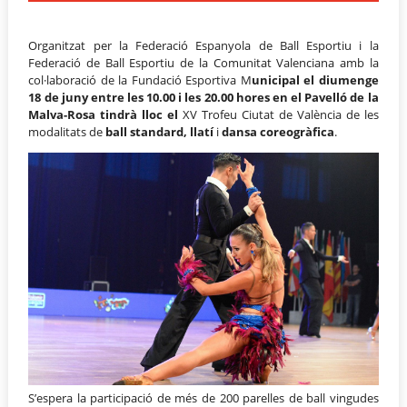
Organitzat per la Federació Espanyola de Ball Esportiu i la
Federació de Ball Esportiu de la Comunitat Valenciana amb la
col·laboració de la Fundació Esportiva M
unicipal el diumenge
18 de juny entre les 10.00 i les 20.00 hores en el Pavelló de la
Malva-Rosa tindrà lloc el
XV Trofeu Ciutat de València de les
modalitats de
ball standard, llatí
i
dansa coreogràfica
.
S’espera la participació de més de 200 parelles de ball vingudes