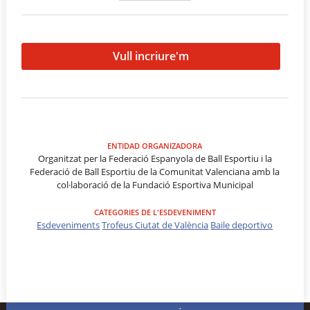
Vull incriure'm
ENTIDAD ORGANIZADORA
Organitzat per la Federació Espanyola de Ball Esportiu i la
Federació de Ball Esportiu de la Comunitat Valenciana amb la
col·laboració de la Fundació Esportiva Municipal
CATEGORIES DE L'ESDEVENIMENT
Esdeveniments
Trofeus Ciutat de València
Baile deportivo