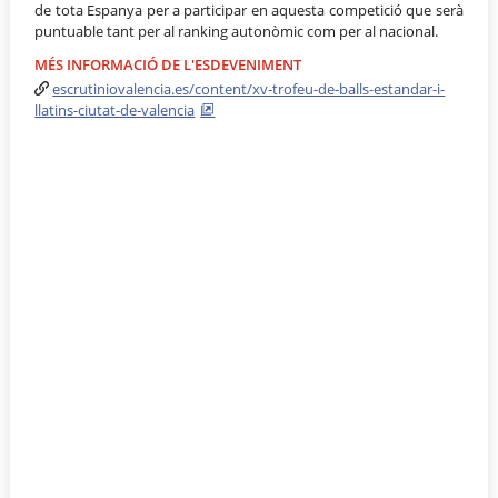
de tota Espanya per a participar en aquesta competició que serà
puntuable tant per al ranking autonòmic com per al nacional.
MÉS INFORMACIÓ DE L'ESDEVENIMENT
escrutiniovalencia.es/content/xv-trofeu-de-balls-estandar-i-
llatins-ciutat-de-valencia