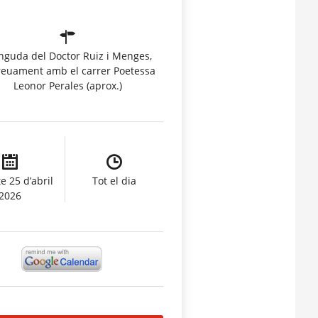
nguda del Doctor Ruiz i Menges,
reuament amb el carrer Poetessa
Leonor Perales (aprox.)
e 25 d’abril
Tot el dia
2026