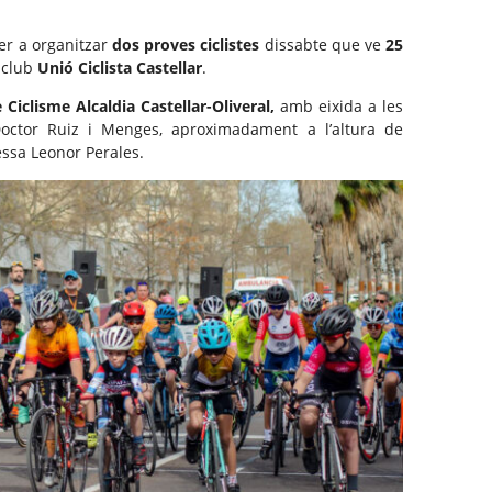
per a organitzar
dos proves ciclistes
dissabte que ve
25
l club
Unió Ciclista Castellar
.
 Ciclisme Alcaldia Castellar-Oliveral,
amb eixida a les
Doctor Ruiz i Menges, aproximadament a l’altura de
ssa Leonor Perales.