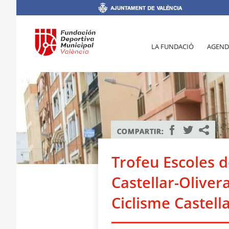
LA FUNDACIÓ
AGEND
Trofeu Escoles d
Castellar-Olivera
Ciclisme Castell