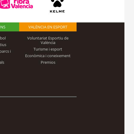
ONS
VALÈNCIA EN ESPORT
bol
Voluntariat Esportiu de
València
tius
Turisme i esport
parcs i
Econòmica i coneixement
als
Premios