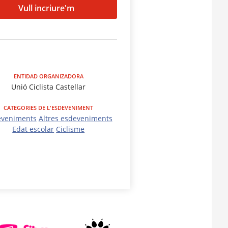
Vull incriure'm
ENTIDAD ORGANIZADORA
Unió Ciclista Castellar
CATEGORIES DE L'ESDEVENIMENT
eveniments
Altres esdeveniments
Edat escolar
Ciclisme