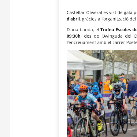
Castellar-Oliveral es vist de gala 
d’abril
, gràcies a l’organització de
D’una banda, el
Trofeu Escoles de
09:30h
. des de l’Avinguda del 
l’encreuament amb el carrer Poete