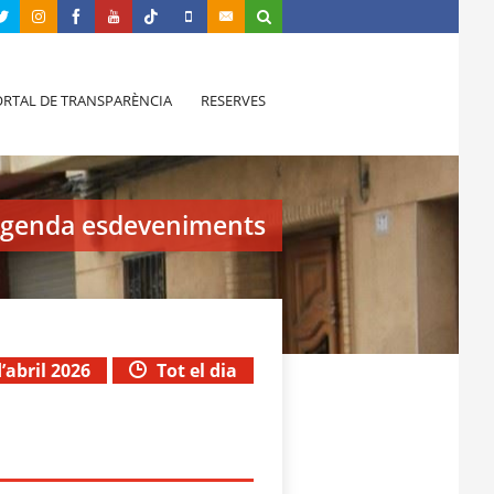
RTAL DE TRANSPARÈNCIA
RESERVES
genda esdeveniments
d’abril 2026
Tot el dia