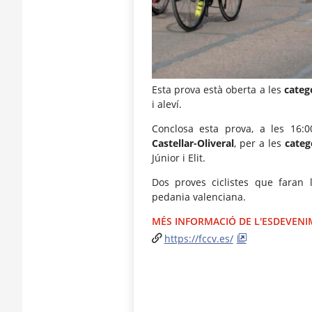
Esta prova està oberta a les
categ
i aleví.
Conclosa esta prova, a les 16:00
Castellar-Oliveral
, per a les
categ
Júnior i Elit.
Dos proves ciclistes que faran l
pedania valenciana.
MÉS INFORMACIÓ DE L'ESDEVEN
https://fccv.es/