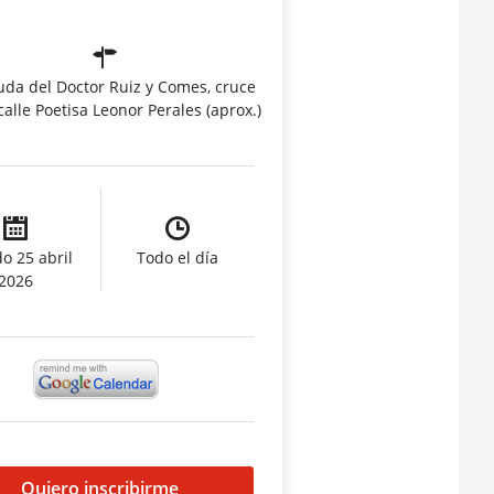
uda del Doctor Ruiz y Comes, cruce
calle Poetisa Leonor Perales (aprox.)
o 25 abril
Todo el día
2026
Quiero inscribirme