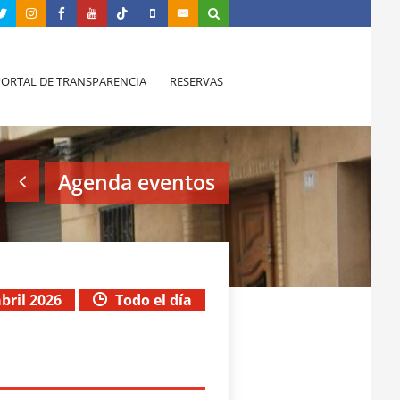
PORTAL DE TRANSPARENCIA
RESERVAS
Agenda eventos
abril 2026
Todo el día