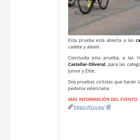
Esta prueba está abierta a las
c
cadete y alevín.
Concluida esta prueba, a las 
Castellar-Oliveral,
para las catego
Junior y Élite.
Dos pruebas ciclistas que harán l
pedanía valenciana.
MÁS INFORMACIÓN DEL EVENTO
https://fccv.es/