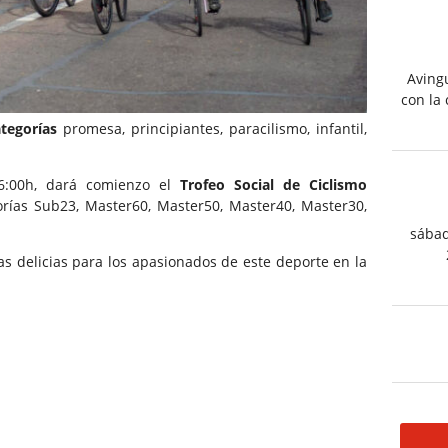
Aving
con la 
ategorías
promesa, principiantes, paracilismo, infantil,
16:00h, dará comienzo el
Trofeo Social de Ciclismo
rías Sub23, Master60, Master50, Master40, Master30,
sábad
as delicias para los apasionados de este deporte en la