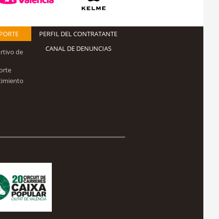
EPORTE
PERFIL DEL CONTRATANTE
CANAL DE DENUNCIAS
rtivo de
orte
cimiento