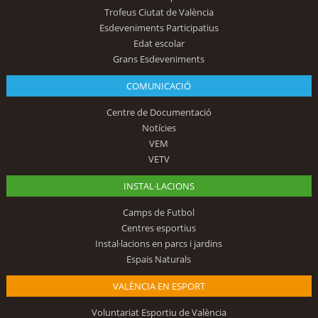
Trofeus Ciutat de València
Esdeveniments Participatius
Edat escolar
Grans Esdeveniments
COMUNICACIÓ
Centre de Documentació
Notícies
VEM
VETV
INSTAL·LACIONS
Camps de Futbol
Centres esportius
Instal·lacions en parcs i jardins
Espais Naturals
VALÈNCIA EN ESPORT
Voluntariat Esportiu de València