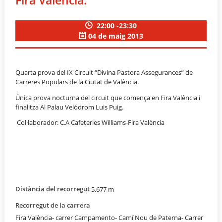
22:00 -23:30
04 de maig 2013
Quarta prova del IX Circuit “Divina Pastora Assegurances” de
Carreres Populars de la Ciutat de València.
Única prova nocturna del circuit que comença en Fira València i
finalitza Al Palau Velódrom Luis Puig.
Col·laborador: C.A Cafeteries Williams-Fira València
Distància del recorregut
5.677 m
Recorregut de la carrera
Fira València- carrer Campamento- Camí Nou de Paterna- Carrer