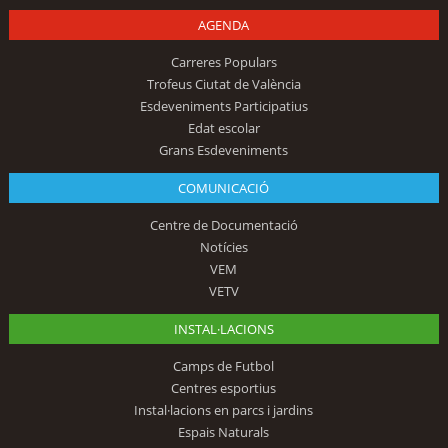
AGENDA
Carreres Populars
Trofeus Ciutat de València
Esdeveniments Participatius
Edat escolar
Grans Esdeveniments
COMUNICACIÓ
Centre de Documentació
Notícies
VEM
VETV
INSTAL·LACIONS
Camps de Futbol
Centres esportius
Instal·lacions en parcs i jardins
Espais Naturals