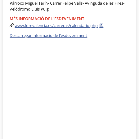
Párroco Miguel Tarín- Carrer Felipe Valls- Avinguda de les Fires-
Velòdromo Lluis Puig
MÉS INFORMACIÓ DE L'ESDEVENIMENT
www.fdmvalencia.es/carreras/calendario.php
Descarregar informació de l'esdeveniment