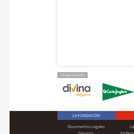
COLABORADORES
LA FUNDACIÓN
Documentos Legales
Ca
Servicios
Trofeos