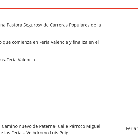
vina Pastora Seguros» de Carreras Populares de la
 que comienza en Feria Valencia y finaliza en el
ms-Feria Valencia
- Camino nuevo de Paterna- Calle Párroco Miguel
Feria
de las Ferias- Velódromo Luis Puig