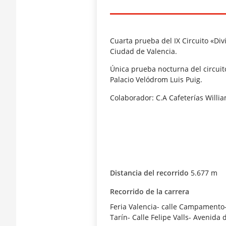
Cuarta prueba del IX Circuito «Di
Ciudad de Valencia.
Única prueba nocturna del circuito
Palacio Velódrom Luis Puig.
Colaborador: C.A Cafeterías Willia
Distancia del recorrido
5.677 m
Recorrido de la carrera
Feria Valencia- calle Campamento
Tarín- Calle Felipe Valls- Avenida 