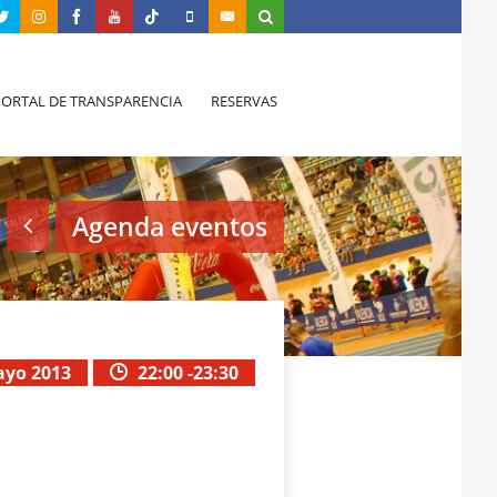
PORTAL DE TRANSPARENCIA
RESERVAS
Agenda eventos
ayo 2013
22:00 -23:30