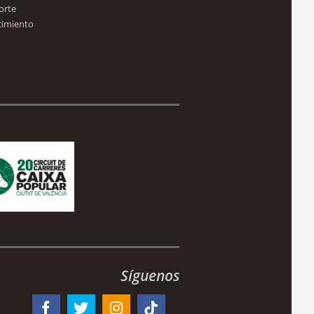
orte
cimiento
Síguenos