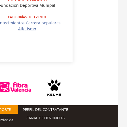
Fundación Deportiva Munipal
CATEGORÍAS DEL EVENTO
ntecimientos
Carrera populares
Atletismo
EPORTE
PERFIL DEL CONTRATANTE
CANAL DE DENUNCIAS
rtivo de