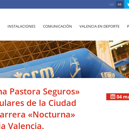
val
es
INSTALACIONES
COMUNICACIÓN
VALENCIA EN DEPORTE
ina Pastora Seguros»
04 m
ulares de la Ciudad
 Carrera «Nocturna»
a Valencia.