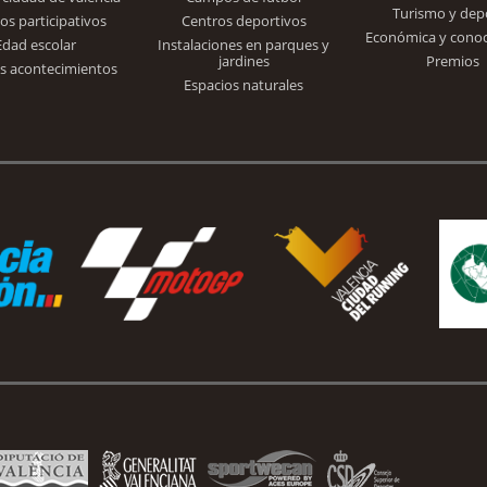
Turismo y dep
Trinidad Alfonso
os participativos
Centros deportivos
Económica y cono
Edad escolar
Instalaciones en parques y
jardines
Premios
s acontecimientos
Espacios naturales