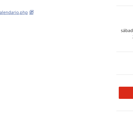
alendario.php
sábad