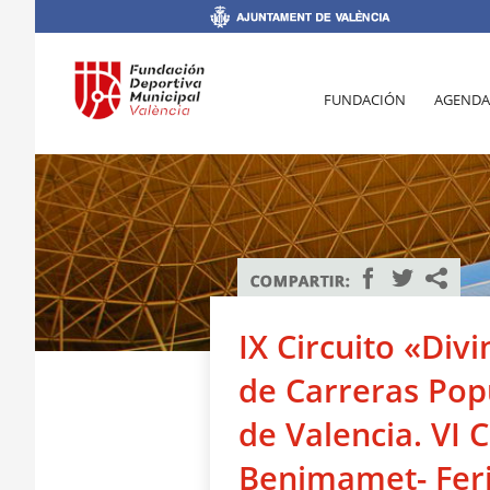
FUNDACIÓN
AGENDA
IX Circuito «Div
de Carreras Pop
de Valencia. VI
Benimamet- Feri