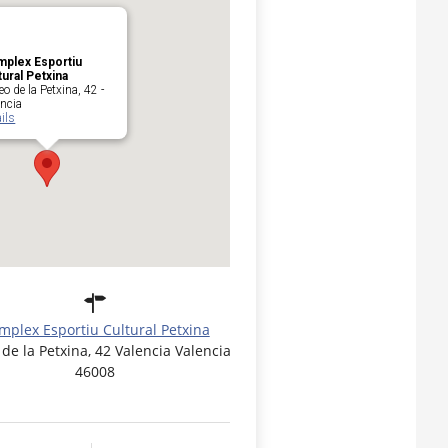
plex Esportiu
tural Petxina
o de la Petxina, 42 -
encia
ils
mplex Esportiu Cultural Petxina
de la Petxina, 42 Valencia Valencia
46008