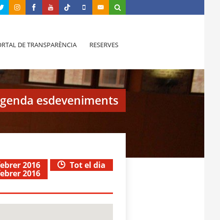
RTAL DE TRANSPARÈNCIA
RESERVES
genda esdeveniments
febrer 2016
Tot el dia
febrer 2016