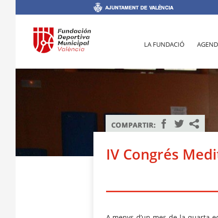
LA FUNDACIÓ
AGEND
IV Congrés Medi
A menys d’un mes de la quarta e