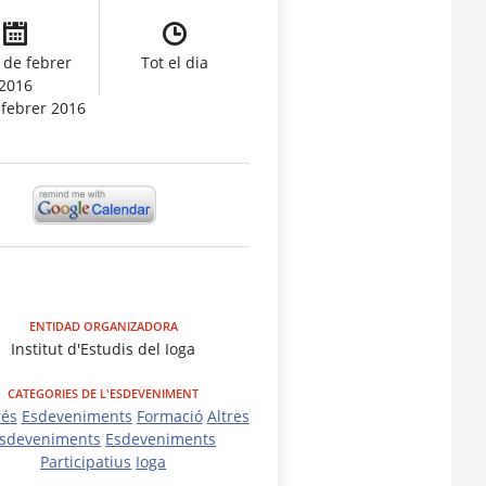
 de febrer
Tot el dia
2016
 febrer 2016
ENTIDAD ORGANIZADORA
Institut d'Estudis del Ioga
CATEGORIES DE L'ESDEVENIMENT
és
Esdeveniments
Formació
Altres
sdeveniments
Esdeveniments
Participatius
Ioga