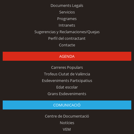
Documents Legals
Servicios
Programes
Intranets
Sugerencias y Reclamaciones/Quejas
Perfil del contractant
Contacte
AGENDA
Carreres Populars
Trofeus Ciutat de València
Esdeveniments Participatius
Edat escolar
Grans Esdeveniments
COMUNICACIÓ
Centre de Documentació
Notícies
VEM