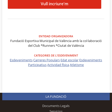
Vull incriure'm
ENTIDAD ORGANIZADORA
Fundació Esportiva Municipal de València amb la col·laboració
del Club *Runners *Ciutat de València
CATEGORIES DE L'ESDEVENIMENT
Esdeveniments
Carreres Populars
Edat escolar
Esdeveniments
Participatius
Actividad física
Atletisme
LA FUNDACIÓ
Documents Legals
Servicios