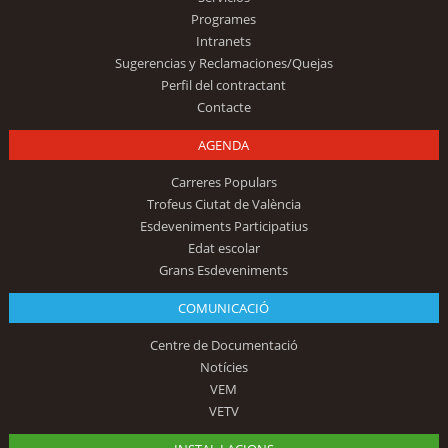
Programes
Intranets
Sugerencias y Reclamaciones/Quejas
Perfil del contractant
Contacte
AGENDA
Carreres Populars
Trofeus Ciutat de València
Esdeveniments Participatius
Edat escolar
Grans Esdeveniments
COMUNICACIÓ
Centre de Documentació
Notícies
VEM
VETV