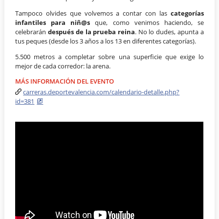
Tampoco olvides que volvemos a contar con las
categorías
infantiles para niñ@s
que, como venimos haciendo, se
celebrarán
después de la prueba reina
. No lo dudes, apunta a
tus peques (desde los 3 años a los 13 en diferentes categorías).
5.500 metros a completar sobre una superficie que exige lo
mejor de cada corredor: la arena.
MÁS INFORMACIÓN DEL EVENTO
carreras.deportevalencia.com/calendario-detalle.php?
id=381