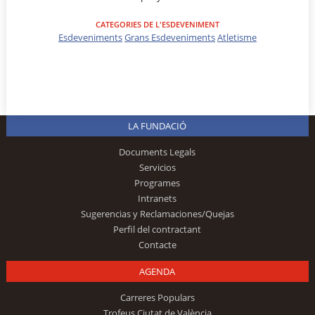
CATEGORIES DE L'ESDEVENIMENT
Esdeveniments
Grans Esdeveniments
Atletisme
LA FUNDACIÓ
Documents Legals
Servicios
Programes
Intranets
Sugerencias y Reclamaciones/Quejas
Perfil del contractant
Contacte
AGENDA
Carreres Populars
Trofeus Ciutat de València