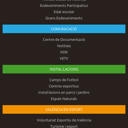
Esdeveniments Participatius
Edat escolar
Grans Esdeveniments
COMUNICACIÓ
Centre de Documentació
Notícies
VEM
VETV
INSTAL·LACIONS
Camps de Futbol
Centres esportius
Instal·lacions en parcs i jardins
Espais Naturals
VALÈNCIA EN ESPORT
Voluntariat Esportiu de València
Turisme i esport