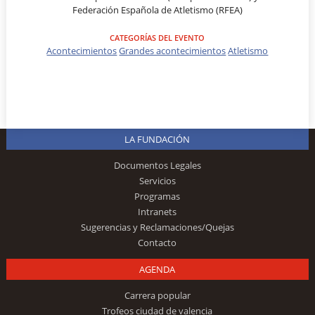
Federación Española de Atletismo (RFEA)
CATEGORÍAS DEL EVENTO
Acontecimientos
Grandes acontecimientos
Atletismo
LA FUNDACIÓN
Documentos Legales
Servicios
Programas
Intranets
Sugerencias y Reclamaciones/Quejas
Contacto
AGENDA
Carrera popular
Trofeos ciudad de valencia