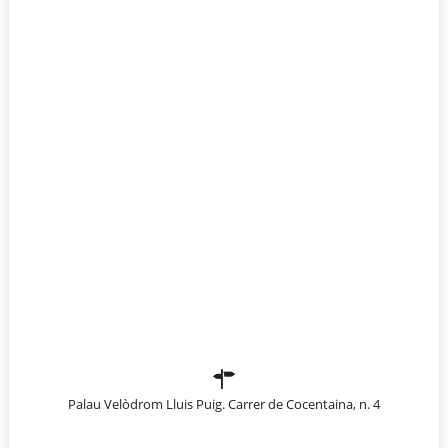
Palau Velòdrom Lluis Puig. Carrer de Cocentaina, n. 4