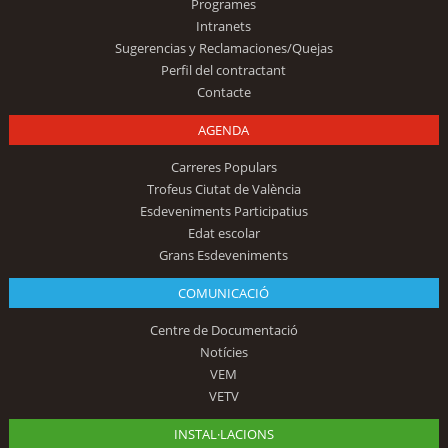
Programes
Intranets
Sugerencias y Reclamaciones/Quejas
Perfil del contractant
Contacte
AGENDA
Carreres Populars
Trofeus Ciutat de València
Esdeveniments Participatius
Edat escolar
Grans Esdeveniments
COMUNICACIÓ
Centre de Documentació
Notícies
VEM
VETV
INSTAL·LACIONS