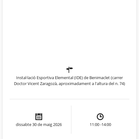
Instal·lació Esportiva Elemental (IDE) de Benimaclet (carrer
Doctor Vicent Zaragozà, aproximadament a l'altura del n. 74)
dissabte 30 de maig 2026
11:00 -14:00