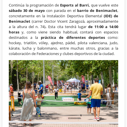
Continúa la programación de
Esports al Barri,
que vuelve este
sábado 30 de mayo
con parada en el
barrio de Benimaclet
,
concretamente en la Instalación Deportiva Elemental
(IDE) de
Benimaclet
(carrer Doctor Vicent Zaragozà, aproximadamente
a la altura del n. 74)
.
Esta cita tendrá lugar
de 11:00 a 14:00
horas
y, como viene siendo habitual, contará con espacios
destinados a la
práctica de
diferentes deportes
como:
hockey, triatlón, vóley, ajedrez, pádel, pilota valenciana, judo,
kárate, lucha y balonmano, entre muchas otros, gracias a la
colaboración de Federaciones y clubes deportivos de la ciudad.