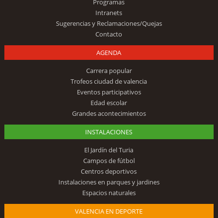
Programas
Intranets
Sugerencias y Reclamaciones/Quejas
Contacto
AGENDA
Carrera popular
Trofeos ciudad de valencia
Eventos participativos
Edad escolar
Grandes acontecimientos
INSTALACIONES
El Jardín del Turia
Campos de fútbol
Centros deportivos
Instalaciones en parques y jardines
Espacios naturales
VALENCIA EN DEPORTE