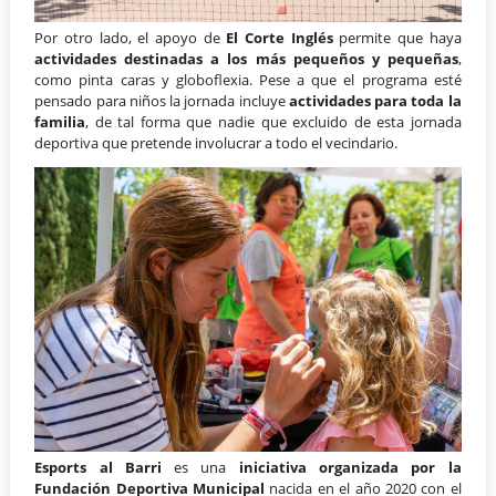
Por otro lado, el apoyo de
El Corte Inglés
permite que haya
actividades destinadas a los más pequeños y pequeñas
,
como pinta caras y globoflexia. Pese a que el programa esté
pensado para niños la jornada incluye
actividades para toda la
familia
, de tal forma que nadie que excluido de esta jornada
deportiva que pretende involucrar a todo el vecindario.
Esports al Barri
es una
iniciativa organizada por la
Fundación Deportiva Municipal
nacida en el año 2020 con el