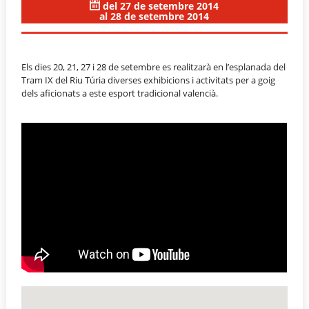
del 27 de setembre 2014
al 28 de setembre 2014
Els dies 20, 21, 27 i 28 de setembre es realitzarà en l’esplanada del
Tram IX del Riu Túria diverses exhibicions i activitats per a goig
dels aficionats a este esport tradicional valencià.