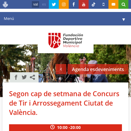
val
es
Menú
▼
La fundació
▼
Agenda
Instal·lacions
▼
Agenda esdeveniments
Comunicació
▼
València en esport
▼
Segon cap de setmana de Concurs
Portal de Transparència
de Tir i Arrossegament Ciutat de
Reserves
València.
▼
10:00 -20:00