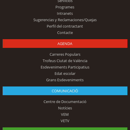
Servicios
Programes
Intranets
Sugerencias y Reclamaciones/Quejas
Perfil del contractant
Contacte
AGENDA
Carreres Populars
Trofeus Ciutat de València
Esdeveniments Participatius
Edat escolar
Grans Esdeveniments
COMUNICACIÓ
Centre de Documentació
Notícies
VEM
VETV