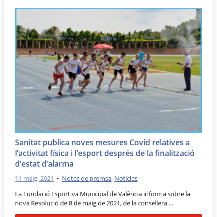
Sanitat publica noves mesures Covid relatives a
l’activitat física i l’esport després de la finalització
d’estat d’alarma
11 maig, 2021
•
Notes de premsa
,
Notícies
La Fundació Esportiva Municipal de València informa sobre la
nova Resolució de 8 de maig de 2021, de la consellera …