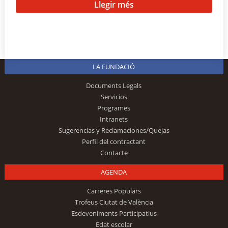
Llegir més
LA FUNDACIÓ
Documents Legals
Servicios
Programes
Intranets
Sugerencias y Reclamaciones/Quejas
Perfil del contractant
Contacte
AGENDA
Carreres Populars
Trofeus Ciutat de València
Esdeveniments Participatius
Edat escolar