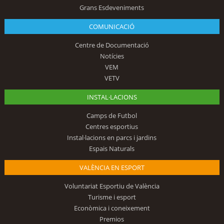
Grans Esdeveniments
COMUNICACIÓ
Centre de Documentació
Notícies
VEM
VETV
INSTAL·LACIONS
Camps de Futbol
Centres esportius
Instal·lacions en parcs i jardins
Espais Naturals
VALÈNCIA EN ESPORT
Voluntariat Esportiu de València
Turisme i esport
Econòmica i coneixement
Premios