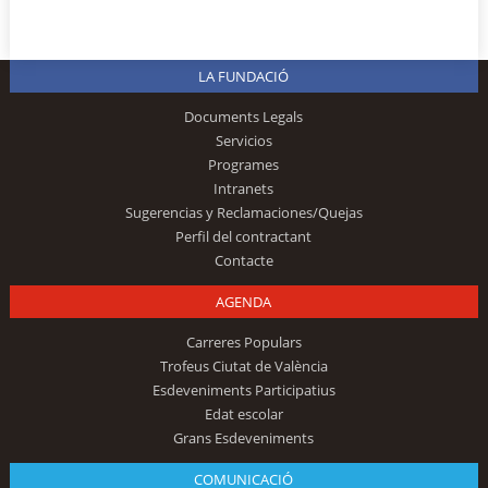
LA FUNDACIÓ
Documents Legals
Servicios
Programes
Intranets
Sugerencias y Reclamaciones/Quejas
Perfil del contractant
Contacte
AGENDA
Carreres Populars
Trofeus Ciutat de València
Esdeveniments Participatius
Edat escolar
Grans Esdeveniments
COMUNICACIÓ