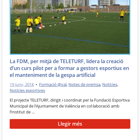
La FDM, per mitjà de TELETURF, lidera la creació
d’un curs pilot per a formar a gestors esportius en
el manteniment de la gespa artificial
19 juny, 2018
•
Formació @val
,
Notes de premsa
,
Notícies
,
Notícies esportives
El projecte TELETURF, dirigit i coordinat per la Fundació Esportiva
Municipal de l’Ajuntament de València en col·laboració amb
l’Institut de …
Llegir més