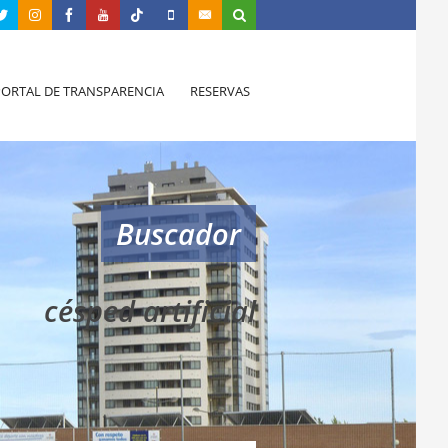
PORTAL DE TRANSPARENCIA
RESERVAS
Buscador
césped artificial