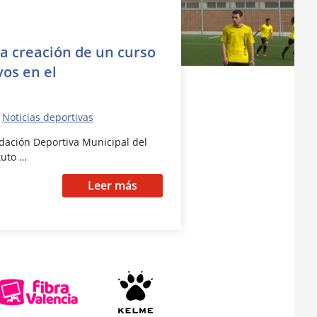
la creación de un curso
vos en el
,
Noticias deportivas
ndación Deportiva Municipal del
tuto …
Leer más