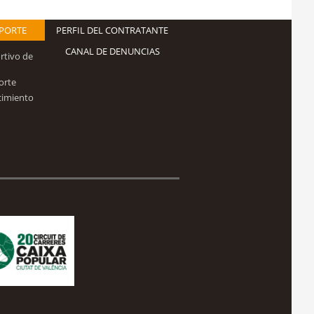
EPORTE
PERFIL DEL CONTRATANTE
CANAL DE DENUNCIAS
rtivo de
orte
cimiento