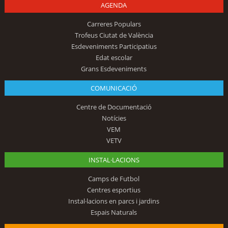
AGENDA
Carreres Populars
Trofeus Ciutat de València
Esdeveniments Participatius
Edat escolar
Grans Esdeveniments
COMUNICACIÓ
Centre de Documentació
Notícies
VEM
VETV
INSTAL·LACIONS
Camps de Futbol
Centres esportius
Instal·lacions en parcs i jardins
Espais Naturals