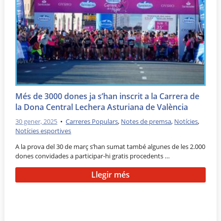
Més de 3000 dones ja s’han inscrit a la Carrera de
la Dona Central Lechera Asturiana de València
30 gener, 2025
•
Carreres Populars
,
Notes de premsa
,
Notícies
,
Notícies esportives
A la prova del 30 de març s’han sumat també algunes de les 2.000
dones convidades a participar-hi gratis procedents …
Llegir més