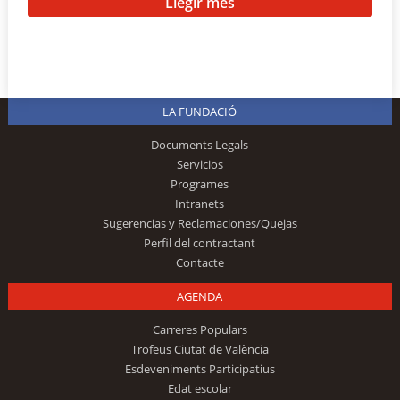
Llegir més
LA FUNDACIÓ
Documents Legals
Servicios
Programes
Intranets
Sugerencias y Reclamaciones/Quejas
Perfil del contractant
Contacte
AGENDA
Carreres Populars
Trofeus Ciutat de València
Esdeveniments Participatius
Edat escolar