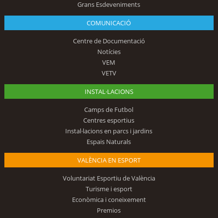
Grans Esdeveniments
COMUNICACIÓ
Centre de Documentació
Notícies
VEM
VETV
INSTAL·LACIONS
Camps de Futbol
Centres esportius
Instal·lacions en parcs i jardins
Espais Naturals
VALÈNCIA EN ESPORT
Voluntariat Esportiu de València
Turisme i esport
Econòmica i coneixement
Premios