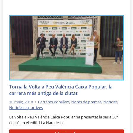
Torna la Volta a Peu València Caixa Popular, la
carrera més antiga de la ciutat
10 maig, 2018
•
Carreres Populars
,
Notes de premsa
,
Notícies
,
Notícies esportives
La Volta a Peu València Caixa Popular ha presentat la seua 36ª
edició en el edifici La Nau de la …