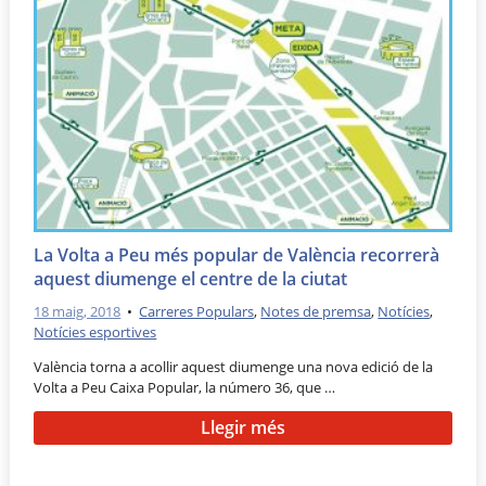
La Volta a Peu més popular de València recorrerà
aquest diumenge el centre de la ciutat
18 maig, 2018
•
Carreres Populars
,
Notes de premsa
,
Notícies
,
Notícies esportives
València torna a acollir aquest diumenge una nova edició de la
Volta a Peu Caixa Popular, la número 36, que …
Llegir més