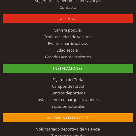
Sugerencias y Reclamaciones/Quejas
Contacto
AGENDA
Carrera popular
Trofeos ciudad de valencia
Eventos participativos
Edad escolar
Grandes acontecimientos
INSTALACIONES
El Jardín del Turia
Campos de fútbol
Centros deportivos
Instalaciones en parques y jardines
Espacios naturales
VALENCIA EN DEPORTE
Voluntariado deportivo de Valencia
Turismo y deporte