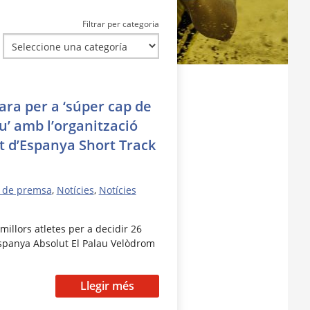
Filtrar per categoria
ara per a ‘súper cap de
’ amb l’organització
t d’Espanya Short Track
 de premsa
,
Notícies
,
Notícies
millors atletes per a decidir 26
Espanya Absolut El Palau Velòdrom
Llegir més