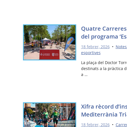
Quatre Carreres
del programa ‘Esp
18 febrer, 2026
•
Notes
esportives
La plaça del Doctor Torr
destinats a la pràctica d
a …
Xifra rècord d’in
Mediterrània Tri
18 febrer, 2026
•
Carre