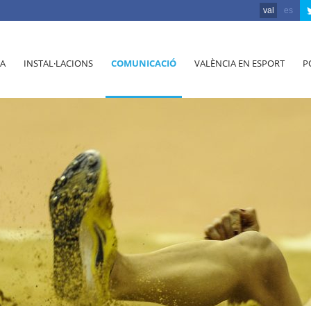
val
es
A
INSTAL·LACIONS
COMUNICACIÓ
VALÈNCIA EN ESPORT
P