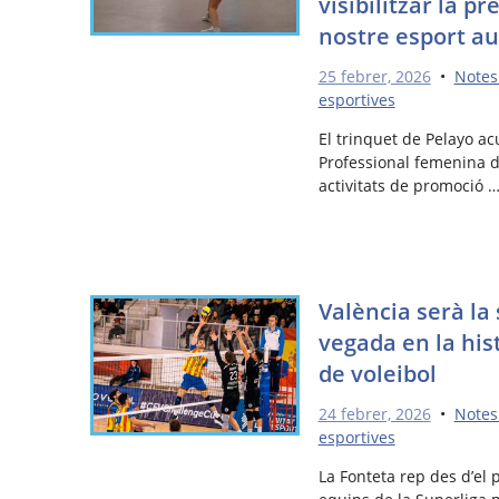
visibilitzar la p
nostre esport a
25 febrer, 2026
•
Notes
esportives
El trinquet de Pelayo acu
Professional femenina d
activitats de promoció 
València serà la
vegada en la hist
de voleibol
24 febrer, 2026
•
Notes
esportives
La Fonteta rep des d’el 