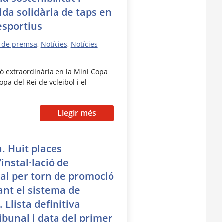
ida solidària de taps en
sportius
 de premsa
,
Notícies
,
Notícies
ió extraordinària en la Mini Copa
pa del Rei de voleibol i el
Llegir més
. Huit places
instal·lació de
al per torn de promoció
ant el sistema de
 Llista definitiva
ibunal i data del primer