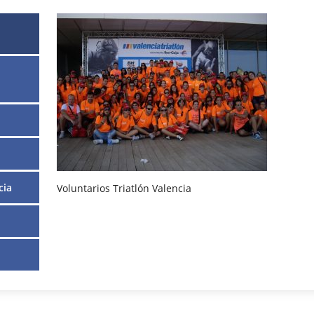
cia
Voluntarios Triatlón Valencia