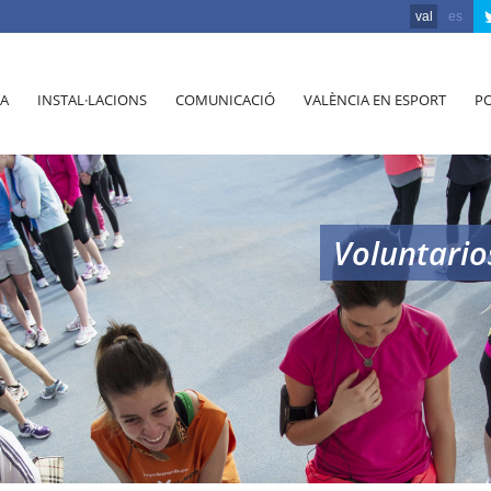
val
es
A
INSTAL·LACIONS
COMUNICACIÓ
VALÈNCIA EN ESPORT
PO
Voluntario