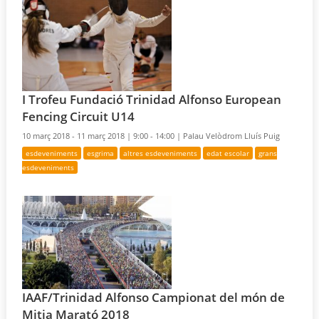
I Trofeu Fundació Trinidad Alfonso European
Fencing Circuit U14
10 març 2018 - 11 març 2018 |
9:00 - 14:00 |
Palau Velòdrom Lluís Puig
esdeveniments
esgrima
altres esdeveniments
edat escolar
grans
esdeveniments
IAAF/Trinidad Alfonso Campionat del món de
Mitja Marató 2018