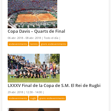
Copa Davis – Quarts de Final
06 abr. 2018 - 08 abr. 2018 |
Todo el día |
esdeveniments
tennis
grans esdeveniments
LXXXV Final de la Copa de S.M. El Rei de Rugbi
29 abr. 2018 |
12:30 - 14:00 |
esdeveniments
rugbi
grans esdeveniments