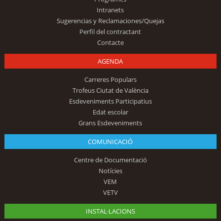
Intranets
Sugerencias y Reclamaciones/Quejas
Perfil del contractant
Contacte
AGENDA
Carreres Populars
Trofeus Ciutat de València
Esdeveniments Participatius
Edat escolar
Grans Esdeveniments
COMUNICACIÓ
Centre de Documentació
Notícies
VEM
VETV
INSTAL·LACIONS