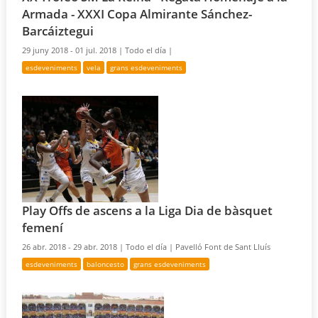
Armada - XXXI Copa Almirante Sánchez-
Barcáiztegui
29 juny 2018 - 01 jul. 2018 |
Todo el día |
esdeveniments
vela
grans esdeveniments
Play Offs de ascens a la Liga Dia de bàsquet
femení
26 abr. 2018 - 29 abr. 2018 |
Todo el día |
Pavelló Font de Sant Lluís
esdeveniments
baloncesto
grans esdeveniments